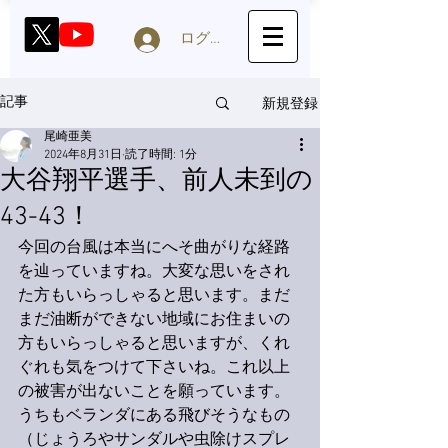
ログイン
新規登録
記事
尾崎亜美
2024年8月31日
読了時間: 1分
大谷翔平選手、前人未到の
43-43！
今回の台風は本当にへそ曲がりな経路
を辿っていますね。大変な思いをされ
た方もいらっしゃると思います。まだ
まだ油断ができない地域にお住まいの
方もいらっしゃると思いますが、くれ
ぐれも気をつけて下さいね。これ以上
の被害が出ないことを願っています。
うちもベランダにある飛びそうなもの
（じょうろやサンダルや虫除けスプレ