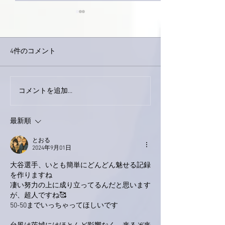
4件のコメント
今日は取材でし
巨大なイタチきゅうり。
コメントを追加…
最新順
とおる
2024年9月01日
大谷選手、いとも簡単にどんどん魅せる記録
を作りますね
凄い努力の上に成り立ってるんだと思います
が、超人ですね🥰
50-50までいっちゃってほしいです