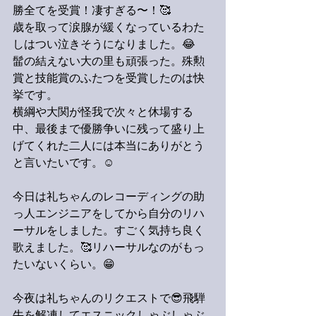
勝全てを受賞！凄すぎる〜！🥰
歳を取って涙腺が緩くなっているわた
しはつい泣きそうになりました。😂
髷の結えない大の里も頑張った。殊勲
賞と技能賞のふたつを受賞したのは快
挙です。
横綱や大関が怪我で次々と休場する
中、最後まで優勝争いに残って盛り上
げてくれた二人には本当にありがとう
と言いたいです。☺️
今日は礼ちゃんのレコーディングの助
っ人エンジニアをしてから自分のリハ
ーサルをしました。すごく気持ち良く
歌えました。🥰リハーサルなのがもっ
たいないくらい。😁
今夜は礼ちゃんのリクエストで😎飛騨