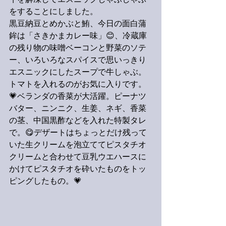
牛を解凍してエスニックしゃぶしゃぶ
をすることにしました。
黒豆納豆とめかぶと鮪、今日の面白蒲
鉾は「さきかまカレー味」😊、冷蔵庫
の残り物の味噌ベーコンと野菜のソテ
ー、いろいろなスパイスで思いっきり
エスニックにしたスープで牛しゃぶ。
トマトを入れるのがお気に入りです。
💗ベランダの香菜が大活躍。ピーナツ
バター、ニンニク、生姜、ネギ、香菜
の茎、中国黒酢などを入れた特製タレ
で。😋デザートはちょっとだけ残って
いた生クリームを泡立ててピスタチオ
クリームと合わせて豆乳ウエハースに
かけてピスタチオを砕いたものをトッ
ピングしたもの。💗