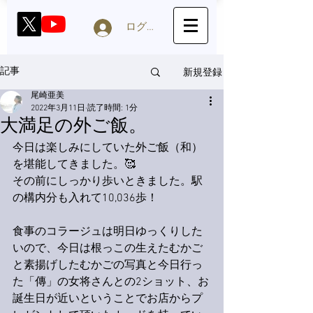
ログイン
新規登録
記事
尾崎亜美
2022年3月11日
読了時間: 1分
大満足の外ご飯。
今日は楽しみにしていた外ご飯（和）
を堪能してきました。🥰
その前にしっかり歩いときました。駅
の構内分も入れて10,036歩！
食事のコラージュは明日ゆっくりした
いので、今日は根っこの生えたむかご
と素揚げしたむかごの写真と今日行っ
た「傳」の女将さんとの2ショット、お
誕生日が近いということでお店からプ