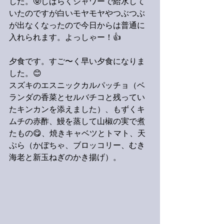
した。🤓しばらくシャワーで給水して
いたのですが白いモヤモヤやつぶつぶ
が出なくなったので今日からは普通に
入れられます。よっしゃー！👍
夕食です。すご〜く早い夕食になりま
した。😊
スズキのエスニックカルパッチョ（ベ
ランダの香菜とセルバチコと残ってい
たキンカンを添えました）、もずくキ
ムチの赤酢、鰻を蒸して山椒の実で煮
たもの😋、焼きキャベツとトマト、天
ぷら（かぼちゃ、ブロッコリー、むき
海老と新玉ねぎのかき揚げ）。