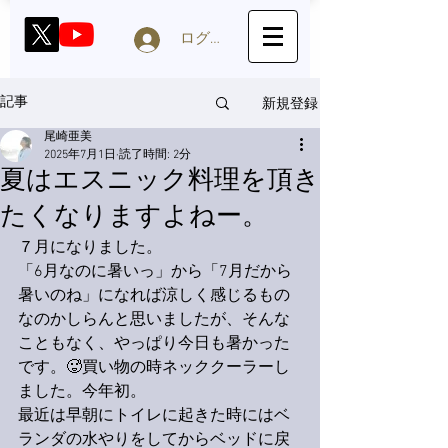
ログイン
新規登録
記事
尾崎亜美
2025年7月1日
読了時間: 2分
夏はエスニック料理を頂き
たくなりますよねー。
７月になりました。
「6月なのに暑いっ」から「7月だから
暑いのね」になれば涼しく感じるもの
なのかしらんと思いましたが、そんな
こともなく、やっぱり今日も暑かった
です。🥵買い物の時ネッククーラーし
ました。今年初。
最近は早朝にトイレに起きた時にはベ
ランダの水やりをしてからベッドに戻