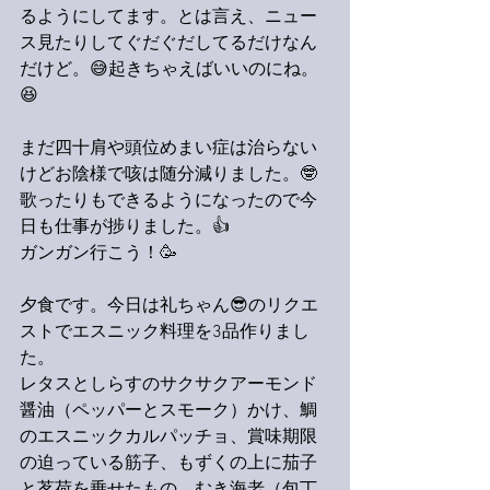
るようにしてます。とは言え、ニュー
ス見たりしてぐだぐだしてるだけなん
だけど。😅起きちゃえばいいのにね。
😆
まだ四十肩や頭位めまい症は治らない
けどお陰様で咳は随分減りました。🤓
歌ったりもできるようになったので今
日も仕事が捗りました。👍
ガンガン行こう！🥳
夕食です。今日は礼ちゃん😎のリクエ
ストでエスニック料理を3品作りまし
た。
レタスとしらすのサクサクアーモンド
醤油（ペッパーとスモーク）かけ、鯛
のエスニックカルパッチョ、賞味期限
の迫っている筋子、もずくの上に茄子