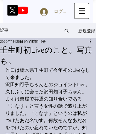
ログイン
新規登録
記事
2020年1月20日
読了時間: 2分
壬生町初Liveのこと。写真
も。
昨日は栃木県壬生町で今年初のLiveをし
て来ました。
沢田知可子ちゃんとのジョイントLive。
久しぶりに会った沢田知可子ちゃん。
まずは楽屋で共通の知り合いである
「こなす」と言う女性の話で盛り上が
りました。「こなす」というのは私が
つけたあだ名です。何故そんなあだ名
をつけたのか忘れていたのですが、知