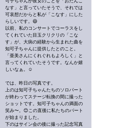
可子ちゃんが彼女のことを「おたんこ
なす」と言っていたそうで、それでは
可哀想だからと私が「こなす」にした
らしいです。😄
以前、私のコンサートでコーラスをし
てくれていた目玉クリクリの「こな
す」が、大病の経験から生まれた曲を
知可子ちゃんに提供したとのこと。
「亜美さんにくれぐれもよろしく」と
言ってくれていたそうです。なんか嬉
しいなぁ。☺️
では、昨日の写真です。
上のは知可子ちゃんたちのソロパート
が終わってステージ転換の間に撮った
ショットです。知可子ちゃんの満面の
笑み〜。😊この直後に私たちのパート
が始まりました。
下のはサイン会の後に撮った記念写真