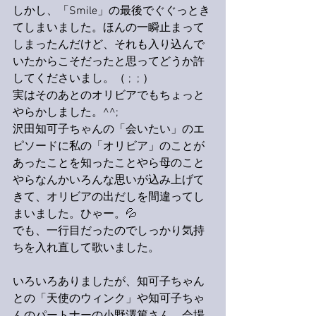
しかし、「Smile」の最後でぐぐっとき
てしまいました。ほんの一瞬止まって
しまったんだけど、それも入り込んで
いたからこそだったと思ってどうか許
してくださいまし。（ ;  ; ）
実はそのあとのオリビアでもちょっと
やらかしました。^^;
沢田知可子ちゃんの「会いたい」のエ
ピソードに私の「オリビア」のことが
あったことを知ったことやら母のこと
やらなんかいろんな思いが込み上げて
きて、オリビアの出だしを間違ってし
まいました。ひゃー。💦
でも、一行目だったのでしっかり気持
ちを入れ直して歌いました。
いろいろありましたが、知可子ちゃん
との「天使のウィンク」や知可子ちゃ