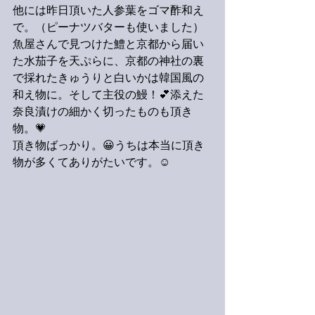
他には昨日頂いた人参葉をゴマ酢和え
で。（ピーナツバターも使いました）
魚屋さんで見つけた鱧と京都から届い
た水茄子を天ぷらに、京都の神社の裏
で採れたきゅうりと白いかは韓国風の
和え物に。そして主役の鰻！💕添えた
奈良漬けの細かく切ったものも頂き
物。💗
頂き物ばっかり。😀うちは本当に頂き
物が多くてありがたいです。☺️