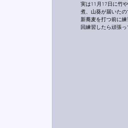
実は11月17日に
煮、山葵が届いたの
新蕎麦を打つ前に練
回練習したら頑張っ