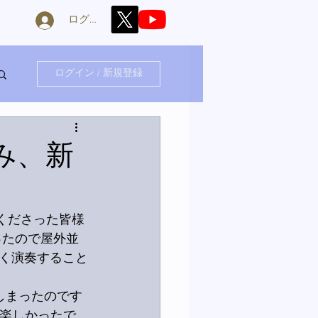
ログイン
ログイン / 新規登録
み、新
くださった皆様
ったので屋外並
しく演奏すること
しまったのです
て楽しかったで