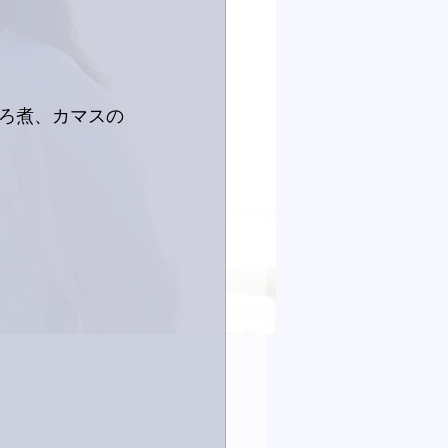
ろ煮、カマスの