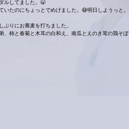
ダルしてました。🥱
ていたのにちょっとでめげました。😅明日しようっと。
しぶりにお蕎麦を打ちました。
弟、柿と春菊と木耳の白和え、南瓜とえのき茸の鶏そぼ