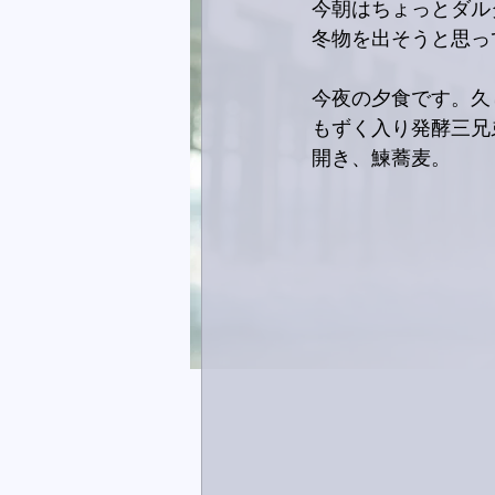
今朝はちょっとダル
冬物を出そうと思っ
今夜の夕食です。久
もずく入り発酵三兄
開き、鰊蕎麦。