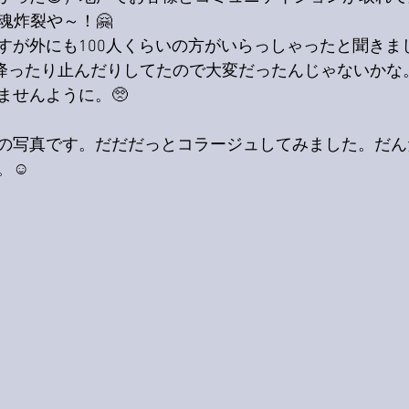
魂炸裂や～！🤗
すが外にも100人くらいの方がいらっしゃったと聞きまし
雨が降ったり止んだりしてたので大変だったんじゃないかな
ませんように。🥺
の写真です。だだだっとコラージュしてみました。だん
☺️