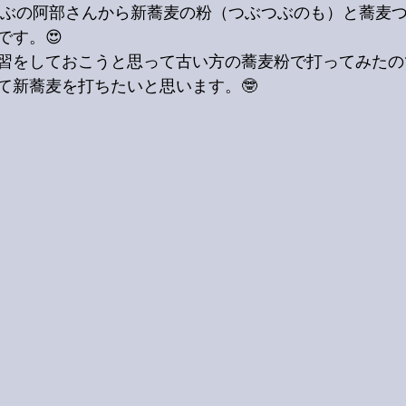
竹やぶの阿部さんから新蕎麦の粉（つぶつぶのも）と蕎麦
です。😍
習をしておこうと思って古い方の蕎麦粉で打ってみたの
て新蕎麦を打ちたいと思います。🤓