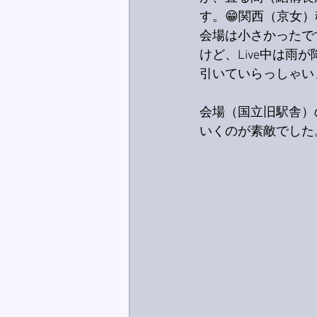
す。😁関西（京女）
会場は小さかったで
けど、Live中は
引いていらっしゃい
会場（国立旧駅舎）
いくのが素敵でした。