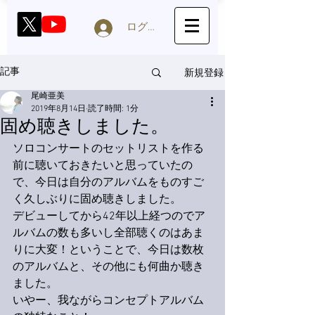
ログイン
新規登録
記事
尾崎亜美
2019年8月14日
読了時間: 1分
固め聴きしました。
ソロコンサートのセットリストを作る
前に聴いておきたいと思っていたの
で、今日は自分のアルバムをものすご
く久しぶりに固め聴きしました。
デビューしてから42年以上経つのでア
ルバムの数も多いし全部聴くのはあま
りに大変！ということで、今日は数枚
のアルバムと、その他にも何曲か聴き
ました。
いやー、我ながらコンセプトアルバム