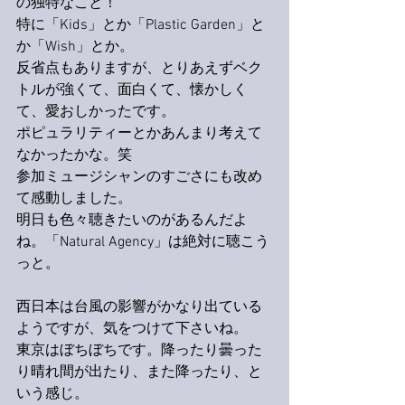
の独特なこと！
特に「Kids」とか「Plastic Garden」と
か「Wish」とか。
反省点もありますが、とりあえずベク
トルが強くて、面白くて、懐かしく
て、愛おしかったです。
ポピュラリティーとかあんまり考えて
なかったかな。笑
参加ミュージシャンのすごさにも改め
て感動しました。
明日も色々聴きたいのがあるんだよ
ね。「Natural Agency」は絶対に聴こう
っと。
西日本は台風の影響がかなり出ている
ようですが、気をつけて下さいね。
東京はぼちぼちです。降ったり曇った
り晴れ間が出たり、また降ったり、と
いう感じ。