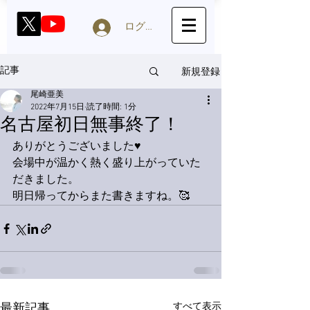
ログイン
新規登録
記事
尾崎亜美
2022年7月15日
読了時間: 1分
名古屋初日無事終了！
ありがとうございました♥
会場中が温かく熱く盛り上がっていた
だきました。
明日帰ってからまた書きますね。🥰
すべて表示
最新記事