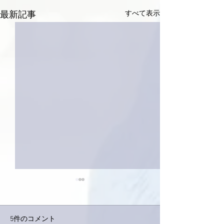
すべて表示
最新記事
5件のコメント