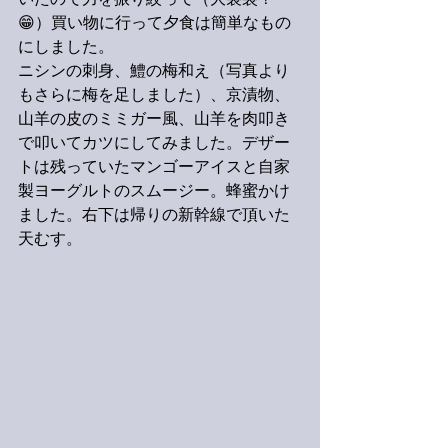
いたので力を振り絞って（大袈裟？
😁）買い物に行って夕食は簡単なもの
にしました。
ニシンの刺身、鱧の梅和え（写真より
もさらに梅を足しました）、京漬物、
山羊の皮のミミガー風、山羊を肉叩き
で叩いてカツにしてみました。デザー
トは残っていたマンゴーアイスと自家
製ヨーグルトのスムージー。蜂蜜かけ
ました。右下は帰りの新幹線で頂いた
天むす。