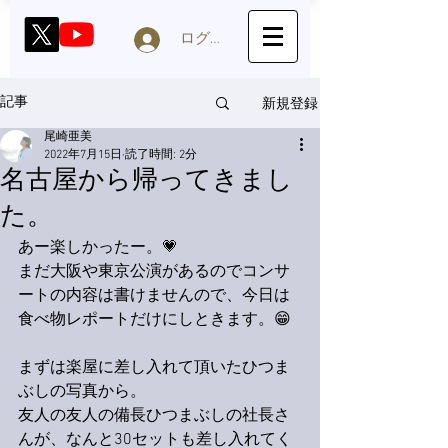
ログイン
新規登録
記事
尾崎亜美
2022年7月15日
読了時間: 2分
名古屋から帰ってきまし
た。
あー楽しかったー。💗
まだ大阪や東京公演があるのでコンサ
ートの内容は書けませんので、今日は
食べ物レポートだけにしときます。😁
まずは楽屋に差し入れて頂いたひつま
ぶしの写真から。
友人の友人の備長ひつまぶしの社長さ
んが、なんと30セットも差し入れてく