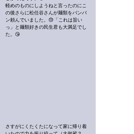
軽めのものにしようねと言ったのにこ
の後さらに松任谷さんが麺類をバンバ
ン頼んでいました。😓「これは旨い
っ」と麺類好きの民生君も大満足でし
た。😘
さすがにくたくたになって家に帰り着