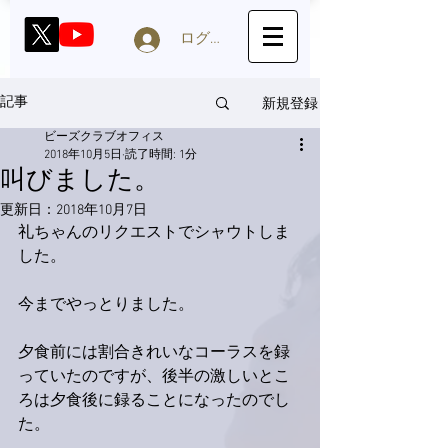
ログイン
新規登録
記事
ビーズクラブオフィス
2018年10月5日
読了時間: 1分
叫びました。
更新日：
2018年10月7日
礼ちゃんのリクエストでシャウトしま
した。
今までやっとりました。
夕食前には割合きれいなコーラスを録
っていたのですが、後半の激しいとこ
ろは夕食後に録ることになったのでし
た。