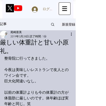
ログイン
新規登録
記事
尾崎亜美
2019年3月28日
読了時間: 1分
厳しい体重計と甘い小原
礼。
整骨院に行ってきました。
今夜は美味しいレストランで友人との
ワイン会です。
巨大化間違いなし。
以前の体重計よりも今の体重計の方が
体脂肪に厳しいのです。体年齢ほぼ実
年齢と同じ。笑