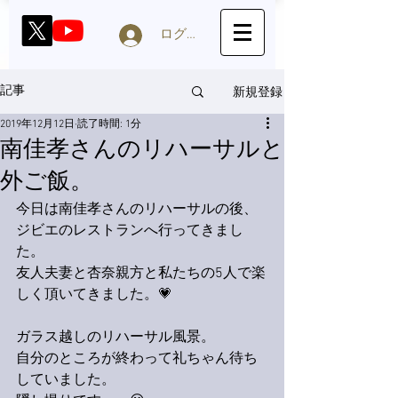
ログイン
新規登録
記事
2019年12月12日
読了時間: 1分
南佳孝さんのリハーサルと
外ご飯。
今日は南佳孝さんのリハーサルの後、
ジビエのレストランへ行ってきまし
た。
友人夫妻と杏奈親方と私たちの5人で楽
しく頂いてきました。💗
ガラス越しのリハーサル風景。
自分のところが終わって礼ちゃん待ち
していました。