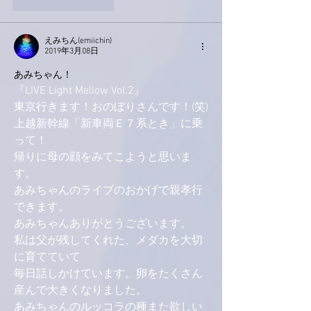
いいね！
返信
えみちん(emiichin)
2019年3月08日
あみちゃん！
『LIVE Light Mellow Vol.2』
東京行きます！おのぼりさんです！(笑)
上越新幹線「新車両Ｅ７系とき」に乗
って！
帰りに母の顔をみてこようと思いま
す。
あみちゃんのライブのおかげで親孝行
できます。
あみちゃんありがとうございます。
私は父が残してくれた、メダカを大切
に育てていて
毎日話しかけています。卵をたくさん
産んで大きくなりました。
あみちゃんのルッコラの種また欲しい