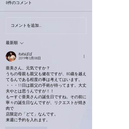
8件のコメント
今日は取材でし
巨大なイタチきゅうり。
コメントを追加…
最新順
ねねぱぱ
2019年3月08日
亜美さん、元気ですか？
うちの母親も親父も健在ですが、80歳を越え
てるんである程度の事は考えてはいます。
・・・11日は親父の手術が待ってます。大丈
夫やとは思うんですが！！
もーすぐ亜美さんの誕生日ですね。その前に
寧々の誕生日なんですが、リクエストが焼き
肉で
店限定の「どて」なんです。
来週に予約を入れます。