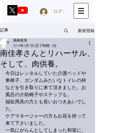
ログイン
新規登録
記事
尾崎亜美
2019年3月7日
読了時間: 2分
南佳孝さんとリハーサル、
そして、肉供養。
今日はレンタルしていた介護ベッドや
車椅子、ガンダムみたいなトイレの枠
などを引き取りに来て頂きました。お
風呂の介助椅子やステップも。
福祉用具の方とも長いおつきあいでし
た。
ケアマネージャーの方もお花を持って
来て下さいました。
一気にがらんとしてしまった和室に、