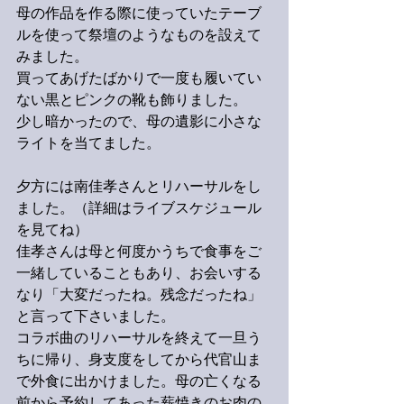
母の作品を作る際に使っていたテーブ
ルを使って祭壇のようなものを設えて
みました。
買ってあげたばかりで一度も履いてい
ない黒とピンクの靴も飾りました。
少し暗かったので、母の遺影に小さな
ライトを当てました。
夕方には南佳孝さんとリハーサルをし
ました。（詳細はライブスケジュール
を見てね）
佳孝さんは母と何度かうちで食事をご
一緒していることもあり、お会いする
なり「大変だったね。残念だったね」
と言って下さいました。
コラボ曲のリハーサルを終えて一旦う
ちに帰り、身支度をしてから代官山ま
で外食に出かけました。母の亡くなる