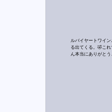
ルバイヤートワイン
る出てくる。🤣こ
ん本当にありがとう