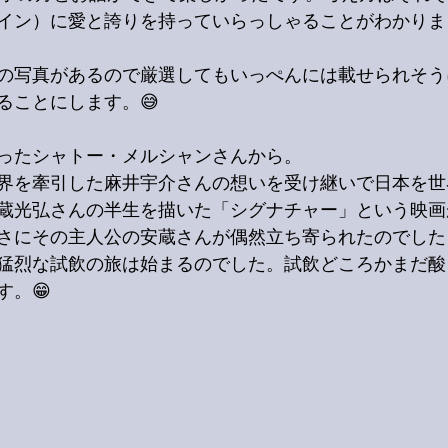
イン）に愛と誇りを持っていらっしゃることがわかりま
の写真があるので厳選してもいっぺんには載せられそう
ることにします。😅
ったシャトー・メルシャンさんから。
界を牽引した麻井宇介さんの想いを受け継いで日本を世
蔵光弘さんの半生を描いた「シグナチャー」という映画
さにその主人公の安蔵さんが偶然立ち寄られたのでした
ら猛烈な試飲の旅は始まるのでした。試飲どころかまだ
す。😁