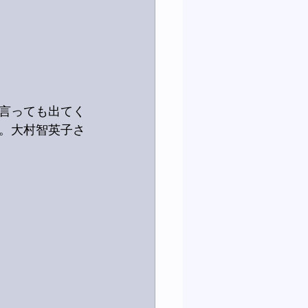
言っても出てく
た。大村智英子さ