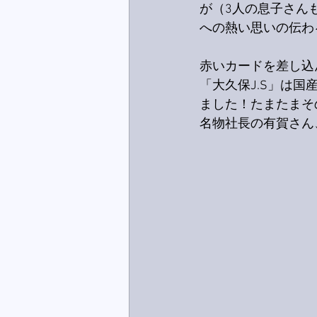
が（3人の息子さん
への熱い思いの伝わ
赤いカードを差し込
「大久保J.S」は
ました！たまたまそ
名物社長の有賀さん