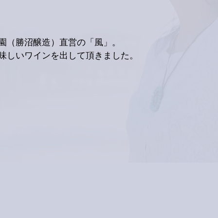
園（勝沼醸造）直営の「風」。
味しいワインを出して頂きました。