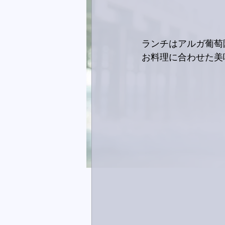
ランチはアルガ葡萄
お料理に合わせた美