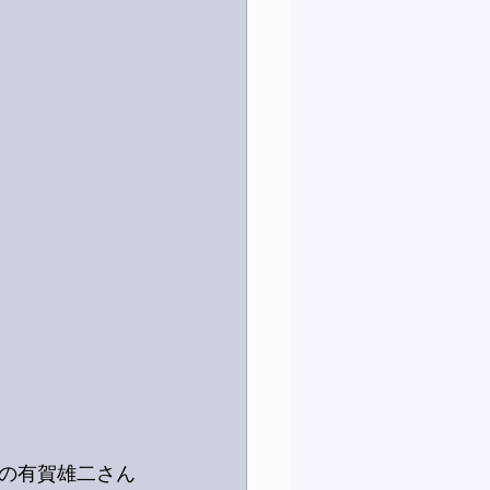
の有賀雄二さん