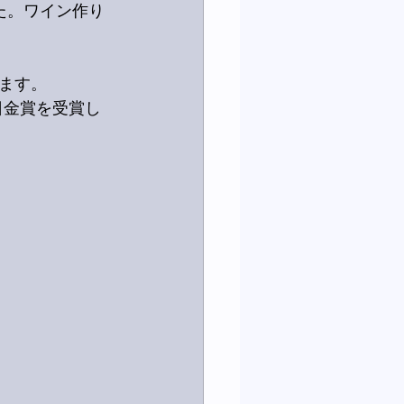
た。ワイン作り
ます。
日金賞を受賞し