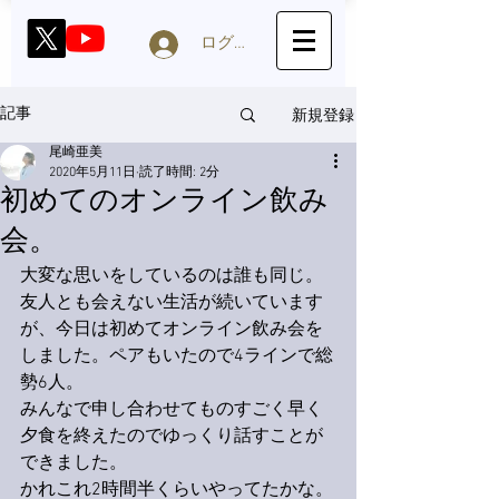
ログイン
新規登録
記事
尾崎亜美
2020年5月11日
読了時間: 2分
初めてのオンライン飲み
会。
大変な思いをしているのは誰も同じ。
友人とも会えない生活が続いています
が、今日は初めてオンライン飲み会を
しました。ペアもいたので4ラインで総
勢6人。
みんなで申し合わせてものすごく早く
夕食を終えたのでゆっくり話すことが
できました。
かれこれ2時間半くらいやってたかな。