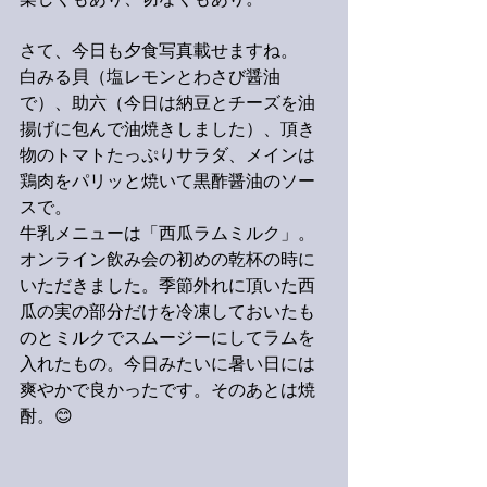
楽しくもあり、切なくもあり。
さて、今日も夕食写真載せますね。
白みる貝（塩レモンとわさび醤油
で）、助六（今日は納豆とチーズを油
揚げに包んで油焼きしました）、頂き
物のトマトたっぷりサラダ、メインは
鶏肉をパリッと焼いて黒酢醤油のソー
スで。
牛乳メニューは「西瓜ラムミルク」。
オンライン飲み会の初めの乾杯の時に
いただきました。季節外れに頂いた西
瓜の実の部分だけを冷凍しておいたも
のとミルクでスムージーにしてラムを
入れたもの。今日みたいに暑い日には
爽やかで良かったです。そのあとは焼
酎。😊