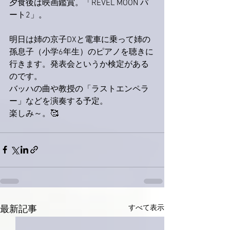
夕食後は映画鑑賞。「REVEL MOON パ
ート2」。
明日は姉の京子DXと電車に乗って姉の
孫息子（小学6年生）のピアノを聴きに
行きます。発表会というか検定がある
のです。
バッハの曲や教授の「ラストエンペラ
ー」などを演奏する予定。
楽しみ～。🥰
すべて表示
最新記事