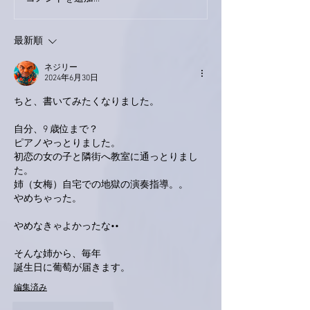
最新順
ネジリー
2024年6月30日
ちと、書いてみたくなりました。
自分、9 歳位まで？
ピアノやっとりました。
初恋の女の子と隣街へ教室に通っとりまし
た。
姉（女梅）自宅での地獄の演奏指導。。
やめちゃった。
やめなきゃよかったな••
そんな姉から、毎年
誕生日に葡萄が届きます。
編集済み
いいね！
返信