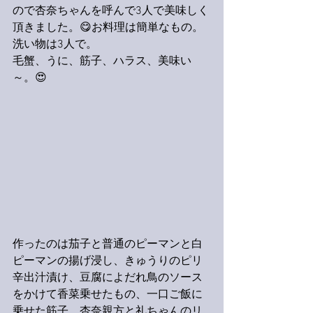
ので杏奈ちゃんを呼んで3人で美味しく
頂きました。😋お料理は簡単なもの。
洗い物は3人で。
毛蟹、うに、筋子、ハラス、美味い
～。😍
作ったのは茄子と普通のピーマンと白
ピーマンの揚げ浸し、きゅうりのピリ
辛出汁漬け、豆腐によだれ鳥のソース
をかけて香菜乗せたもの、一口ご飯に
乗せた筋子、杏奈親方と礼ちゃんのリ