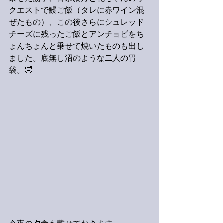
クエストで鰻ご飯（タレに赤ワイン混
ぜたもの）、この後さらにシュレッド
チーズに残ったご飯とアンチョビをち
ょんちょんと乗せて焼いたものも出し
ました。底無し沼のような二人の胃
袋。🤣