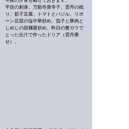
今夜の夕食も載せておきます。
平目の刺身、万願寺唐辛子、雲丹の残
り、筋子豆腐、トマトとバジル、リボ
ーン豆苗の塩中華炒め、茄子と豚肉と
しめじの甜麺醤炒め、昨日の蟹ガラで
とった出汁で作ったドリア（雲丹乗
せ）。