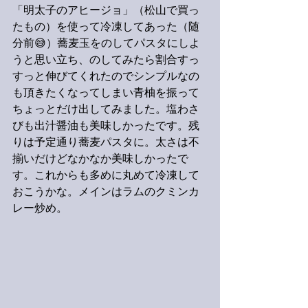
「明太子のアヒージョ」（松山で買っ
たもの）を使って冷凍してあった（随
分前😅）蕎麦玉をのしてパスタにしよ
うと思い立ち、のしてみたら割合すっ
すっと伸びてくれたのでシンプルなの
も頂きたくなってしまい青柚を振って
ちょっとだけ出してみました。塩わさ
びも出汁醤油も美味しかったです。残
りは予定通り蕎麦パスタに。太さは不
揃いだけどなかなか美味しかったで
す。これからも多めに丸めて冷凍して
おこうかな。メインはラムのクミンカ
レー炒め。