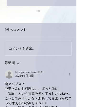
3件のコメント
下駄箱がスッキリ〜。
コメントを追加…
家レコーディン
了。
最新順
love.piano.amiami.0111
2025年8月13日
南アルプスＹ
亜美さんのお料理は、、ずっと前に
「実験」という言葉を使ってましたよね〜。
こうしてみようかな？ああしてみようかな？
って考えるのが楽しそう✨✨