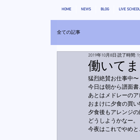
HOME
NEWS
BLOG
LIVE SCHED
全ての記事
2019年10月8日
読了時間: 
働いてま
猛烈絶賛お仕事中〜
今日は朝から譜面書
あとはメドレーのア
おまけに夕食の買い
夕食後もアレンジの
どうしようかなー。
今夜はこれでやめと