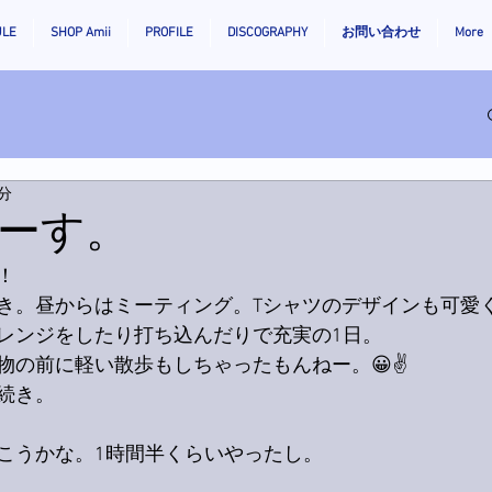
ULE
SHOP Amii
PROFILE
DISCOGRAPHY
お問い合わせ
More
1分
ーす。
！
き。昼からはミーティング。Tシャツのデザインも可愛
レンジをしたり打ち込んだりで充実の1日。
物の前に軽い散歩もしちゃったもんねー。😀✌️
続き。
こうかな。1時間半くらいやったし。