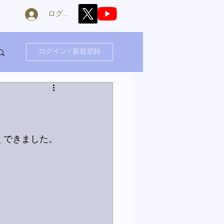
ログイン
ログイン / 新規登録
くできました。