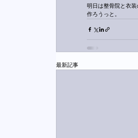
明日は整骨院と衣装
作ろうっと。
最新記事