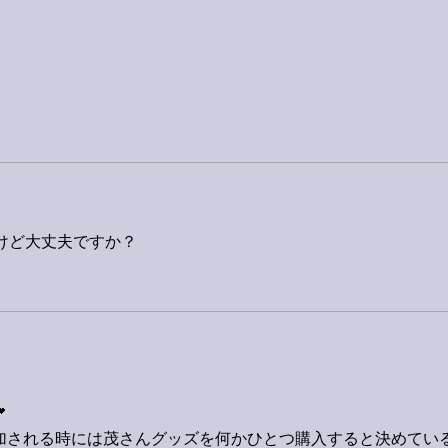
けど大丈夫ですか？

加される時には茂さんグッズを何かひとつ購入すると決めてい