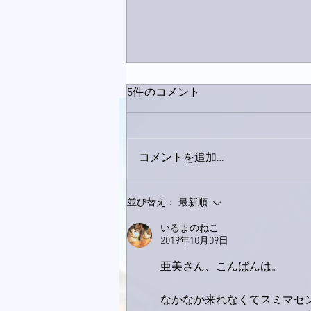
5件のコメント
コメントを追加…
9月23日「amiism」リリー
並び替え：
最新順
ス！
いるまのねこ
2019年10月09日
亜美さん、こんばんは。
なかなか来れなくてスミマセン