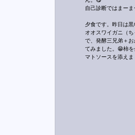
ん。😋
自己診断ではまーま
夕食です。昨日は黒
オオスワイガニ（ち
で、発酵三兄弟＋お
てみました。😁柿
マトソースを添えま