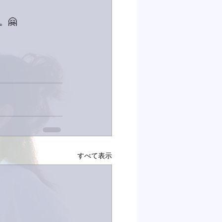
🤗
すべて表示