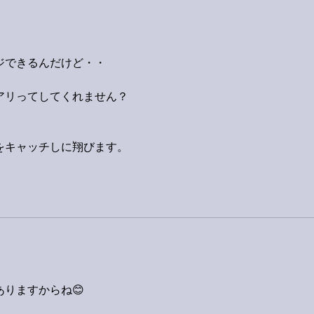
ジできるんだけど・・
アリってしてくれません？
をキャッチしに翔びます。
りますからね😊