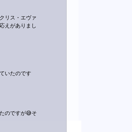
クリス・エヴァ
応えがありまし
ていたのです
たのですが😅そ