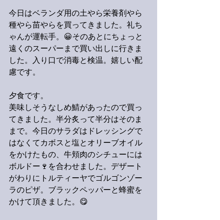
今日はベランダ用の土やら栄養剤やら
種やら苗やらを買ってきました。礼ち
ゃんが運転手。😀そのあとにちょっと
遠くのスーパーまで買い出しに行きま
した。入り口で消毒と検温。嬉しい配
慮です。
夕食です。
美味しそうなしめ鯖があったので買っ
てきました。半分炙って半分はそのま
まで。今日のサラダはドレッシングで
はなくてカボスと塩とオリーブオイル
をかけたもの、牛頬肉のシチューには
ボルドー🍷を合わせました。デザート
がわりにトルティーヤでゴルゴンゾー
ラのピザ。ブラックペッパーと蜂蜜を
かけて頂きました。😋