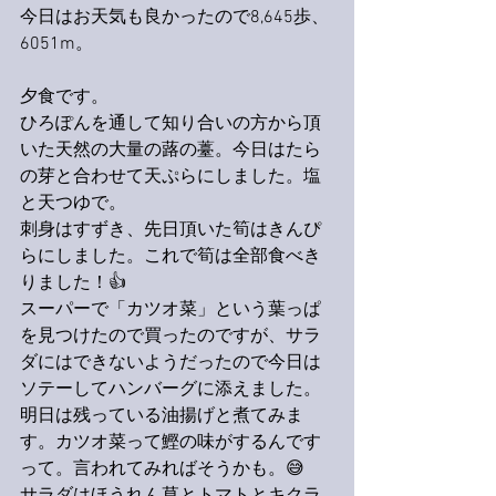
今日はお天気も良かったので8,645歩、
6051m。
夕食です。
ひろぽんを通して知り合いの方から頂
いた天然の大量の蕗の薹。今日はたら
の芽と合わせて天ぷらにしました。塩
と天つゆで。
刺身はすずき、先日頂いた筍はきんぴ
らにしました。これで筍は全部食べき
りました！👍
スーパーで「カツオ菜」という葉っぱ
を見つけたので買ったのですが、サラ
ダにはできないようだったので今日は
ソテーしてハンバーグに添えました。
明日は残っている油揚げと煮てみま
す。カツオ菜って鰹の味がするんです
って。言われてみればそうかも。😅