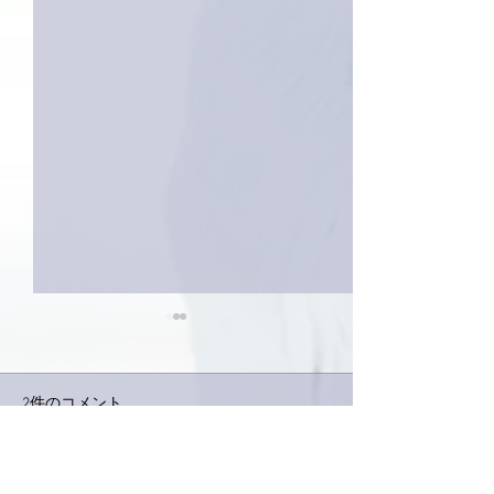
2件のコメント
下駄箱がスッキリ〜。
コメントを追加…