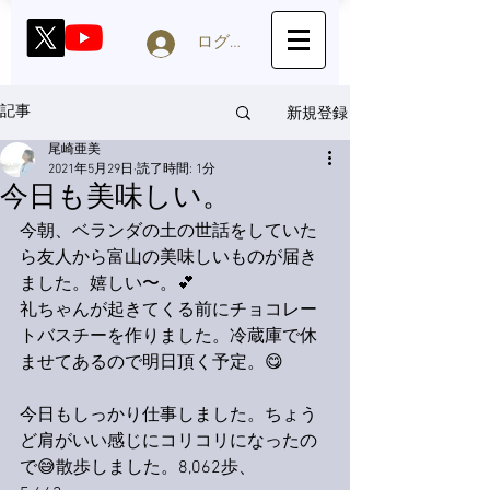
ログイン
新規登録
記事
尾崎亜美
2021年5月29日
読了時間: 1分
今日も美味しい。
今朝、ベランダの土の世話をしていた
ら友人から富山の美味しいものが届き
ました。嬉しい〜。💕
礼ちゃんが起きてくる前にチョコレー
トバスチーを作りました。冷蔵庫で休
ませてあるので明日頂く予定。😋
今日もしっかり仕事しました。ちょう
ど肩がいい感じにコリコリになったの
で😅散歩しました。8,062歩、