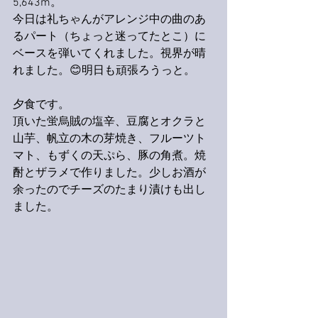
5,643m。
今日は礼ちゃんがアレンジ中の曲のあ
るパート（ちょっと迷ってたとこ）に
ベースを弾いてくれました。視界が晴
れました。😊明日も頑張ろうっと。
夕食です。
頂いた蛍烏賊の塩辛、豆腐とオクラと
山芋、帆立の木の芽焼き、フルーツト
マト、もずくの天ぷら、豚の角煮。焼
酎とザラメで作りました。少しお酒が
余ったのでチーズのたまり漬けも出し
ました。