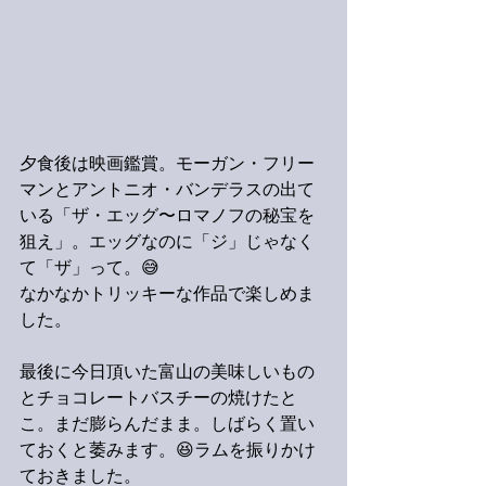
夕食後は映画鑑賞。モーガン・フリー
マンとアントニオ・バンデラスの出て
いる「ザ・エッグ〜ロマノフの秘宝を
狙え」。エッグなのに「ジ」じゃなく
て「ザ」って。😅
なかなかトリッキーな作品で楽しめま
した。
最後に今日頂いた富山の美味しいもの
とチョコレートバスチーの焼けたと
こ。まだ膨らんだまま。しばらく置い
ておくと萎みます。😆ラムを振りかけ
ておきました。