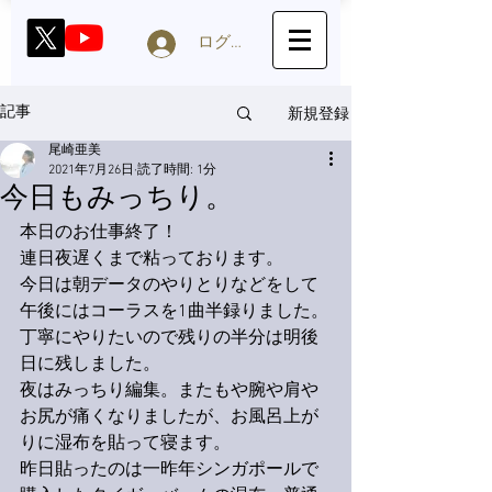
ログイン
新規登録
記事
尾崎亜美
2021年7月26日
読了時間: 1分
今日もみっちり。
本日のお仕事終了！
連日夜遅くまで粘っております。
今日は朝データのやりとりなどをして
午後にはコーラスを1曲半録りました。
丁寧にやりたいので残りの半分は明後
日に残しました。
夜はみっちり編集。またもや腕や肩や
お尻が痛くなりましたが、お風呂上が
りに湿布を貼って寝ます。
昨日貼ったのは一昨年シンガポールで