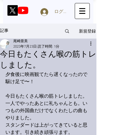
ログイン
新規登録
記事
尾崎亜美
2023年7月23日
読了時間: 1分
今日もたくさん喉の筋トレ
しました。
夕食後に映画観てたら遅くなったので
駆け足で〜！
今日もたくさん喉の筋トレしました。
一人でやったあとに礼ちゃんとも。い
つもの外国曲だけでなくわたしの曲も
やりました。
スタンダードは上がってきていると思
います。引き続き頑張ります。