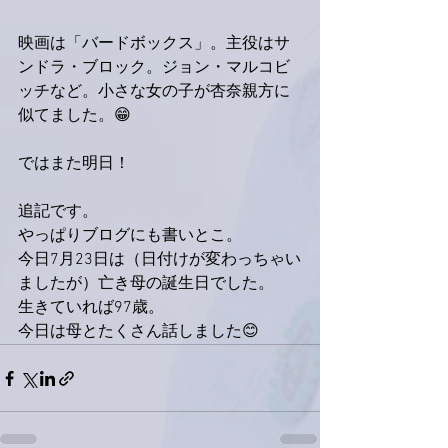
映画は「バードボックス」。主役はサ
ンドラ・ブロック。ジョン・マルコビ
ッチなど。小さな女の子が杏奈親方に
似てました。😁
ではまた明日！
追記です。
やっぱりブログにも書いとこ。
今日7月23日は（日付けが変わっちゃい
ましたが）亡き母の誕生日でした。
生きていれば97歳。
今日は母とたくさん話しました😊