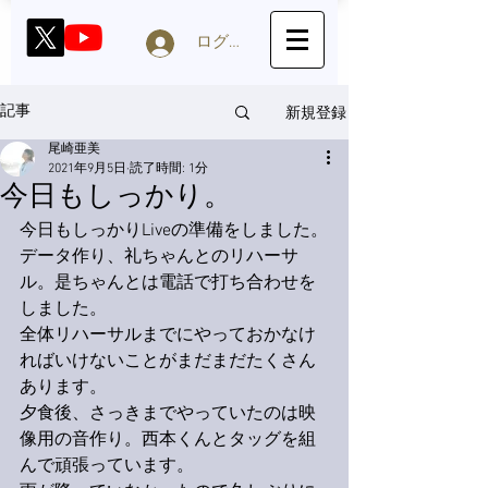
ログイン
新規登録
記事
尾崎亜美
2021年9月5日
読了時間: 1分
今日もしっかり。
今日もしっかりLiveの準備をしました。
データ作り、礼ちゃんとのリハーサ
ル。是ちゃんとは電話で打ち合わせを
しました。
全体リハーサルまでにやっておかなけ
ればいけないことがまだまだたくさん
あります。
夕食後、さっきまでやっていたのは映
像用の音作り。西本くんとタッグを組
んで頑張っています。