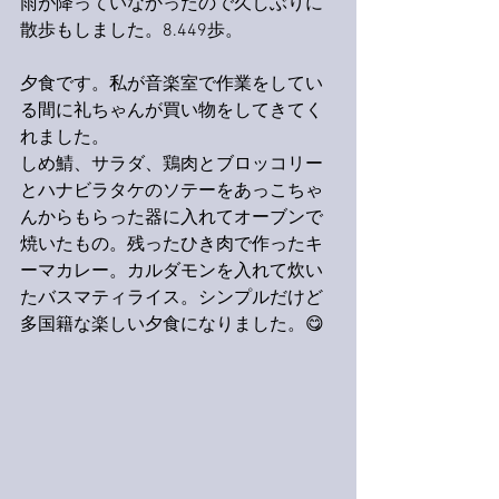
雨が降っていなかったので久しぶりに
散歩もしました。8.449歩。
夕食です。私が音楽室で作業をしてい
る間に礼ちゃんが買い物をしてきてく
れました。
しめ鯖、サラダ、鶏肉とブロッコリー
とハナビラタケのソテーをあっこちゃ
んからもらった器に入れてオーブンで
焼いたもの。残ったひき肉で作ったキ
ーマカレー。カルダモンを入れて炊い
たバスマティライス。シンプルだけど
多国籍な楽しい夕食になりました。😋