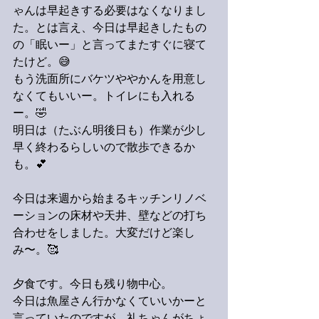
ゃんは早起きする必要はなくなりまし
た。とは言え、今日は早起きしたもの
の「眠いー」と言ってまたすぐに寝て
たけど。😅
もう洗面所にバケツややかんを用意し
なくてもいいー。トイレにも入れる
ー。🤣
明日は（たぶん明後日も）作業が少し
早く終わるらしいので散歩できるか
も。💕
今日は来週から始まるキッチンリノベ
ーションの床材や天井、壁などの打ち
合わせをしました。大変だけど楽し
み〜。🥰
夕食です。今日も残り物中心。
今日は魚屋さん行かなくていいかーと