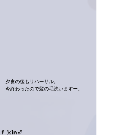
夕食の後もリハーサル。
今終わったので髪の毛洗いますー。