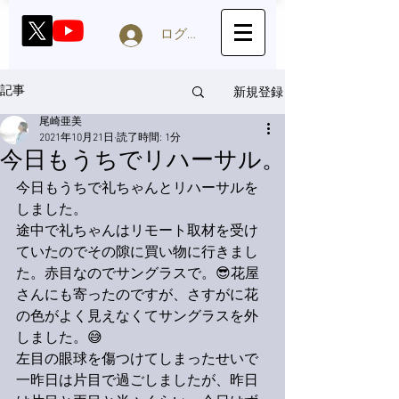
ログイン
新規登録
記事
尾崎亜美
2021年10月21日
読了時間: 1分
今日もうちでリハーサル。
今日もうちで礼ちゃんとリハーサルを
しました。
途中で礼ちゃんはリモート取材を受け
ていたのでその隙に買い物に行きまし
た。赤目なのでサングラスで。😎花屋
さんにも寄ったのですが、さすがに花
の色がよく見えなくてサングラスを外
しました。😅
左目の眼球を傷つけてしまったせいで
一昨日は片目で過ごしましたが、昨日