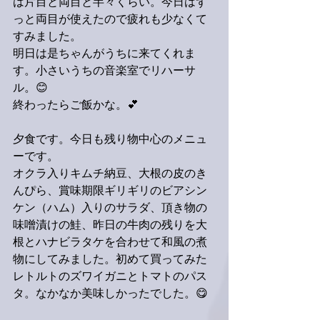
は片目と両目と半々くらい。今日はず
っと両目が使えたので疲れも少なくて
すみました。
明日は是ちゃんがうちに来てくれま
す。小さいうちの音楽室でリハーサ
ル。😊
終わったらご飯かな。💕
夕食です。今日も残り物中心のメニュ
ーです。
オクラ入りキムチ納豆、大根の皮のき
んぴら、賞味期限ギリギリのビアシン
ケン（ハム）入りのサラダ、頂き物の
味噌漬けの鮭、昨日の牛肉の残りを大
根とハナビラタケを合わせて和風の煮
物にしてみました。初めて買ってみた
レトルトのズワイガニとトマトのパス
タ。なかなか美味しかったでした。😋