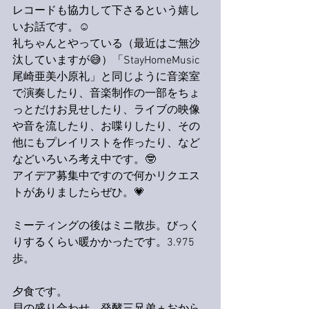
レコードも協力して下さるという嬉し
いお話です。☺️
礼ちゃんとやっている（最近はご無沙
汰していますが😅）「StayHomeMusic
尾崎亜美小原礼」と同じように音楽室
で演奏したり、音楽制作の一部をちょ
っとだけお見せしたり、ライブの映像
や音を流したり、お喋りしたり、その
他にもプレイリストを作ったり、など
などいろいろ考え中です。🤓
アイデア募集中ですので何かリクエス
トがありましたらぜひ。💗
ミーティングの後はミニ散歩。びっく
りするくらい暖かかったです。3.975
歩。
夕食です。