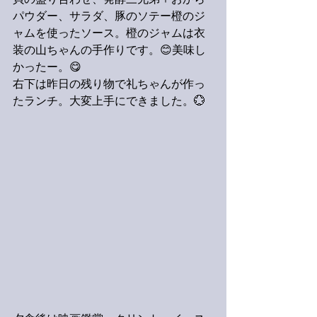
貝の盛り合わせ、発酵三兄弟＋おから
パウダー、サラダ、豚のソテー橙のジ
ャムを使ったソース。橙のジャムは衣
装の山ちゃんの手作りです。😊美味し
かったー。😋
右下は昨日の残り物で礼ちゃんが作っ
たランチ。大変上手にできました。💮