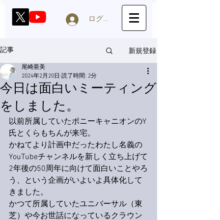
ログイン
新規登録
記事
尾崎亜美
2024年2月20日
読了時間: 2分
今日は面白いミーティング
をしました。
以前所属していたポニーキャニオンのY
氏とくらもちんが来宅。
かねてより計画中だったわたし名義の
YouTubeチャンネルを新しく立ち上げて
2年後の50周年に向けて面白いことやろ
う、という企画がいよいよ具体化して
きました。
かつて所属していたユニバーサル（東
芝）や今お世話になっているクラウン