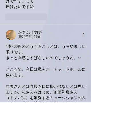
けで〜す」って
届けたいです😊
いいね！
返信
かつじぃ@舞夢
2024年7月15日
1本400円のとうもろこしとは、うらやましい
限りです。
きっと食感もすばらしいのでしょうね。✨
ところで、今日は私もオーチャードホールに
伺います。
亜美さんとは直接お目に掛かれないとは思い
ますが、礼さんをはじめ、加藤和彦さん
（トノバン）を敬愛するミュージシャンのみ
なさまの共演（競演？）を楽しみにして
います。
ブログの内容とは直接関係ない話題になって
しまって申し訳ありません。