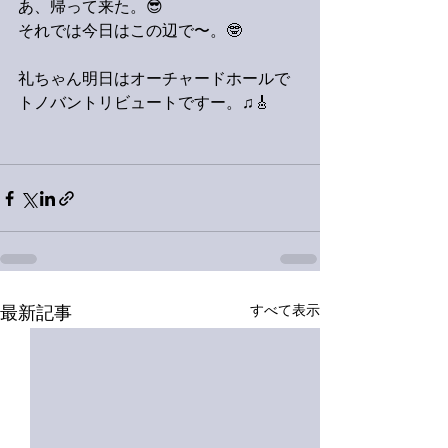
あ、帰って来た。😎
それでは今日はこの辺で〜。🤓
礼ちゃん明日はオーチャードホールで
トノバントリビュートですー。♫🎸
すべて表示
最新記事