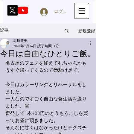
ログイン
新規登録
記事
尾崎亜美
2024年7月14日
読了時間: 1分
今日は自由なひとりご飯。
名古屋のフェスを終えて礼ちゃんがも
うすぐ帰ってくるので😎駆け足で。
今日はカラーリングとリハーサルをし
ました。
一人なのですごく自由な食生活を送り
ました。😁
奮発して1本400円のとうもろこしを買
ってお昼に頂きました。
そんなに甘くはなかったけどテクスチ