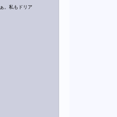
なぁ。私もドリア