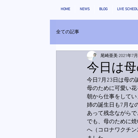
HOME
NEWS
BLOG
LIVE SCHED
全ての記事
尾崎亜美
2021年7
今日は母
今日7月23日は母の
母のために可愛い花
朝から仕事をしてい
姉の誕生日も7月な
あって残念ながらで
でも、母のために焼
へ（コロナワクチン