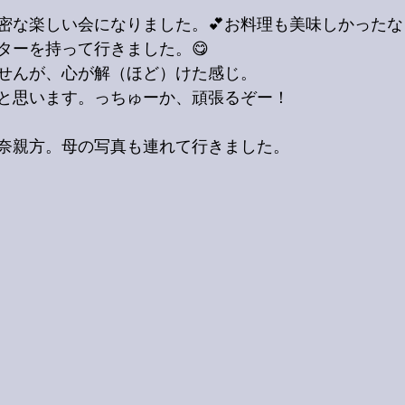
密な楽しい会になりました。💕お料理も美味しかった
ターを持って行きました。😋
せんが、心が解（ほど）けた感じ。
と思います。っちゅーか、頑張るぞー！
奈親方。母の写真も連れて行きました。