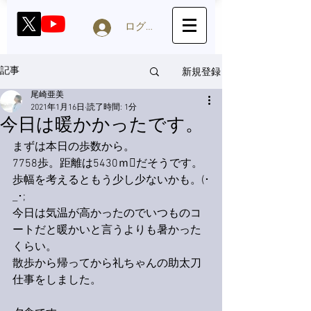
ログイン
新規登録
記事
尾崎亜美
2021年1月16日
読了時間: 1分
今日は暖かかったです。
まずは本日の歩数から。
7758歩。距離は5430ｍだそうです。
歩幅を考えるともう少し少ないかも。(･
_･;
今日は気温が高かったのでいつものコ
ートだと暖かいと言うよりも暑かった
くらい。
散歩から帰ってから礼ちゃんの助太刀
仕事をしました。