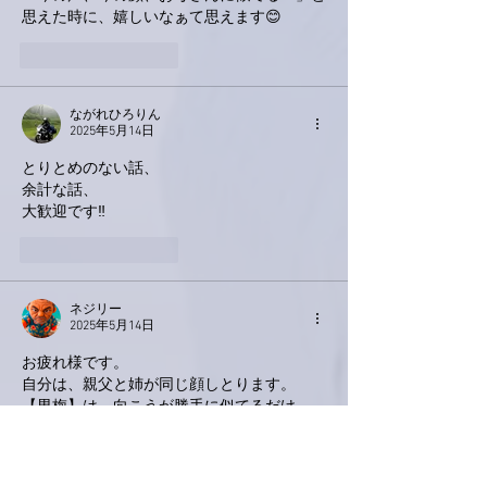
思えた時に、嬉しいなぁて思えます😊
いいね！
返信
ながれひろりん
2025年5月14日
とりとめのない話、
余計な話、
大歓迎です‼️
いいね！
返信
ネジリー
2025年5月14日
お疲れ様です。
自分は、親父と姉が同じ顔しとります。
【男梅】は、向こうが勝手に似てるだけ。
いいね！
返信