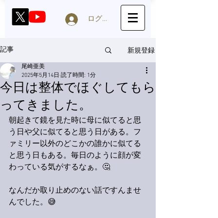
ログイン
新規登録
記事
尾崎亜美
2025年5月14日
読了時間: 1分
今日は整体でほぐしてもら
ってきました。
朝起きて鏡を見た時に母に似てると思
う日や父に似てると思う日がある。フ
ァミリー以外のどこかの誰かに似てる
と思う日もある。毎日のように顔が変
わっている気がするなぁ。🤔
なんだか取り止めのない話ですんませ
んでした。😅