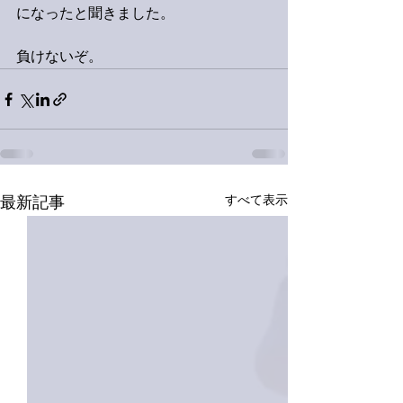
になったと聞きました。
負けないぞ。
すべて表示
最新記事