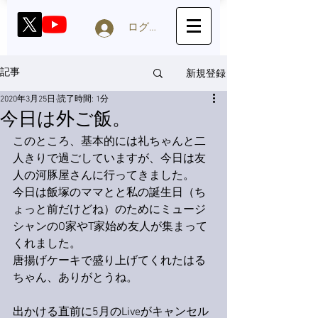
ログイン
新規登録
記事
2020年3月25日
読了時間: 1分
今日は外ご飯。
このところ、基本的には礼ちゃんと二
人きりで過ごしていますが、今日は友
人の河豚屋さんに行ってきました。
今日は飯塚のママとと私の誕生日（ち
ょっと前だけどね）のためにミュージ
シャンのO家やT家始め友人が集まって
くれました。
唐揚げケーキで盛り上げてくれたはる
ちゃん、ありがとうね。
出かける直前に5月のLiveがキャンセル