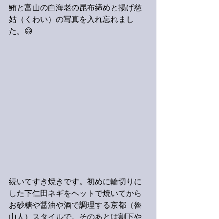
鮪と富山の白海老の昆布締めと揚げ慈
姑（くわい）の写真を入れ忘れまし
た。😅
続いてすき焼きです。初めに輪切りに
した下仁田ネギをヘットで焼いてから
お砂糖や醤油や酒で調理する京都（魯
山人）スタイルで。そのあとは割下や