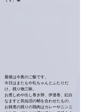
です。😁
最後は今夜のご飯です。
今日はまたもや礼ちゃんとふたりだ
け。残り物三昧。
お煮しめや出し巻き卵、伊達巻、紅白
なますと気仙沼の蛸を合わせたもの、
お雑煮の残りの鶏肉はカレーやニンニ