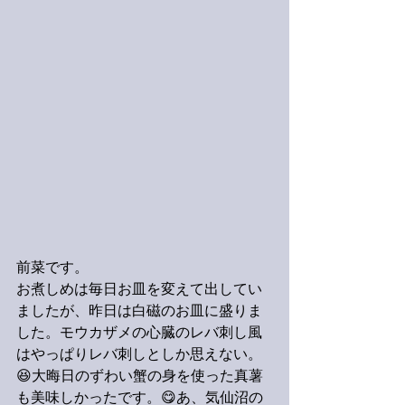
前菜です。
お煮しめは毎日お皿を変えて出してい
ましたが、昨日は白磁のお皿に盛りま
した。モウカザメの心臓のレバ刺し風
はやっぱりレバ刺しとしか思えない。
😆大晦日のずわい蟹の身を使った真薯
も美味しかったです。😋あ、気仙沼の