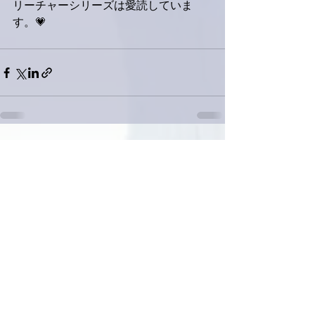
リーチャーシリーズは愛読していま
す。💗
すべて表示
最新記事