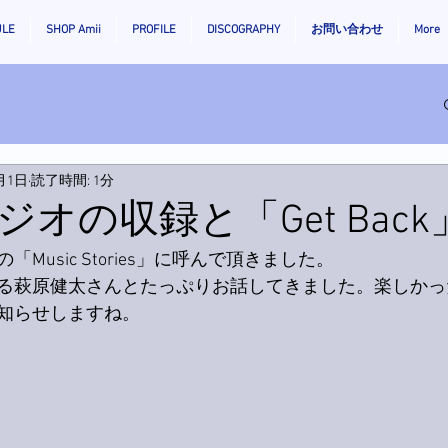
ULE
SHOP Amii
PROFILE
DISCOGRAPHY
お問い合わせ
More
2月1日
読了時間: 1分
オの収録と「Get Back
Music Stories」に呼んで頂きました。
る萩原健太さんとたっぷりお話してきました。楽しかっ
知らせしますね。