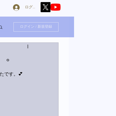
ログイン
ログイン / 新規登録
」。
たです。💕