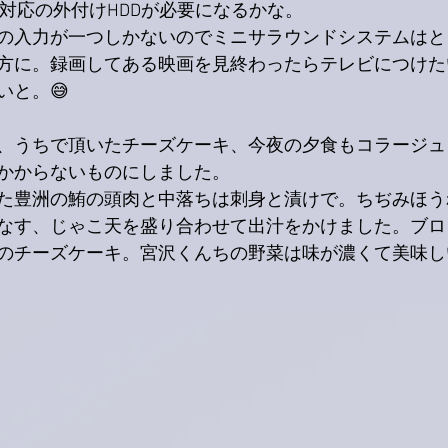
K対応の外付けHDDが必要になるかな。
の入力が一つしかないのでミニサラウンドシステムはと
方に。録画してある映画を見終わったらテレビにつけた
いと。😅
、うちで頂いたチーズケーキ、今夜の夕食もコラージュ
かからないものにしました。
た豊洲の鮪の頭肉と中落ちは刺身と漬けで。ちぢみほう
なす、じゃこ天を盛り合わせて出汁をかけました。ブロ
のチーズケーキ。宮沢くんちの野菜は味が濃くて美味し