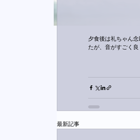
夕食後は礼ちゃん念願
たが、音がすごく良
最新記事