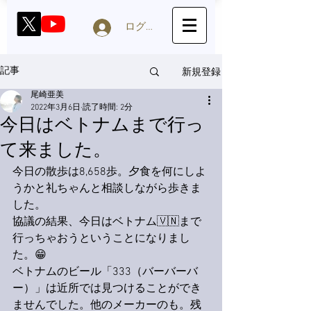
ログイン
新規登録
記事
尾崎亜美
2022年3月6日
読了時間: 2分
今日はベトナムまで行っ
て来ました。
今日の散歩は8,658歩。夕食を何にしよ
うかと礼ちゃんと相談しながら歩きま
した。
協議の結果、今日はベトナム🇻🇳まで
行っちゃおうということになりまし
た。😁
ベトナムのビール「333（バーバーバ
ー）」は近所では見つけることができ
ませんでした。他のメーカーのも。残