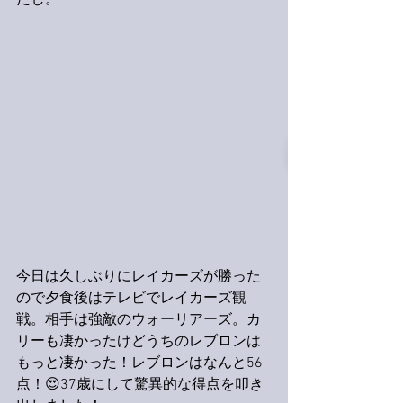
たし。
今日は久しぶりにレイカーズが勝った
ので夕食後はテレビでレイカーズ観
戦。相手は強敵のウォーリアーズ。カ
リーも凄かったけどうちのレブロンは
もっと凄かった！レブロンはなんと56
点！😍37歳にして驚異的な得点を叩き