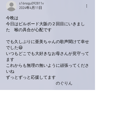
s16nogu092811v
2024年4月11日
今晩は
今日はビルボード大阪の２回目にいきまし
た　喉の具合が心配です
でも久しぶりに亜美ちゃんの歌声聞けて幸せ
でした😃
いつもどこでも大好きなお母さんが見守って
ます
これからも無理の無いように頑張ってくださ
いね
ずっとずっと応援してます
　　　　　　　　　　　　のぐりん
もっと見る
いいね！
返信
ポポ
2024年3月20日