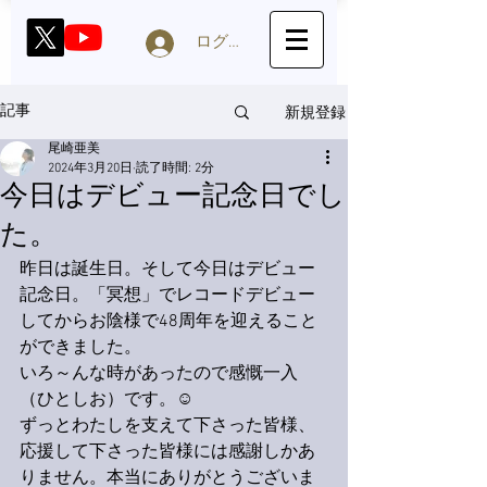
ログイン
新規登録
記事
尾崎亜美
2024年3月20日
読了時間: 2分
今日はデビュー記念日でし
た。
昨日は誕生日。そして今日はデビュー
記念日。「冥想」でレコードデビュー
してからお陰様で48周年を迎えること
ができました。
いろ～んな時があったので感慨一入
（ひとしお）です。☺️
ずっとわたしを支えて下さった皆様、
応援して下さった皆様には感謝しかあ
りません。本当にありがとうございま