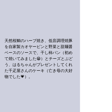
天然桜鯛のハーブ焼き、低音調理焼豚
を自家製カオヤーピンと野菜と甜麺醤
ベースのソースで、干し柿パン（初め
て焼いてみました😁）とチーズとぶど
う、はるちゃんがプレゼントしてくれ
た千疋屋さんのケーキ（亡き母の大好
物でした💗）。