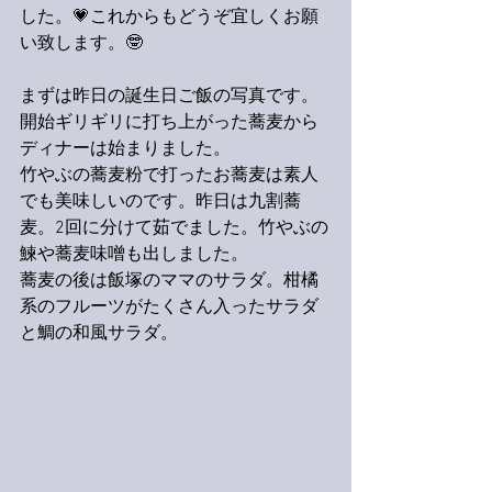
した。💗これからもどうぞ宜しくお願
い致します。🤓
まずは昨日の誕生日ご飯の写真です。
開始ギリギリに打ち上がった蕎麦から
ディナーは始まりました。
竹やぶの蕎麦粉で打ったお蕎麦は素人
でも美味しいのです。昨日は九割蕎
麦。2回に分けて茹でました。竹やぶの
鰊や蕎麦味噌も出しました。
蕎麦の後は飯塚のママのサラダ。柑橘
系のフルーツがたくさん入ったサラダ
と鯛の和風サラダ。