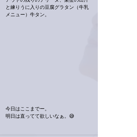
アウトの残りのテリーヌ、栗蟹の出汁
と練りうに入りの豆腐グラタン（牛乳
メニュー）牛タン。
今日はここまでー。
明日は直ってて欲しいなぁ。😅