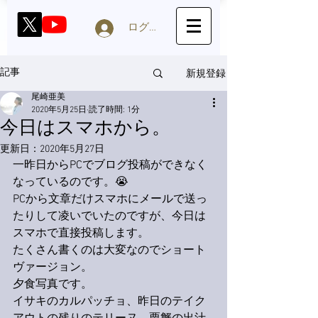
ログイン
新規登録
記事
尾崎亜美
2020年5月25日
読了時間: 1分
今日はスマホから。
更新日：
2020年5月27日
一昨日からPCでブログ投稿ができなく
なっているのです。😭
PCから文章だけスマホにメールで送っ
たりして凌いでいたのですが、今日は
スマホで直接投稿します。
たくさん書くのは大変なのでショート
ヴァージョン。
夕食写真です。
イサキのカルパッチョ、昨日のテイク