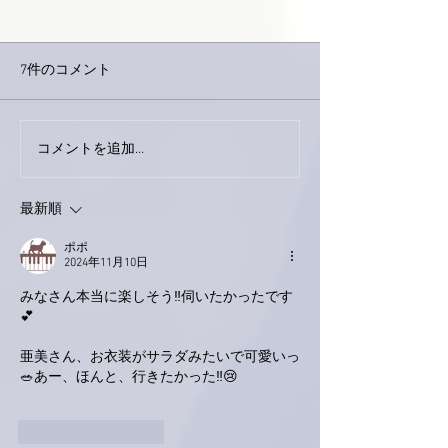
7件のコメント
外録音終了！
今日は取材でした。
コメントを追加…
最新順
ポポ
2024年11月10日
みなさん本当に楽しそう‼️伺いたかったです
💕
亜美さん、お衣装がサラダみたいで可愛いっ
🥗あー、ほんと、行きたかった‼️😢
いいね！
返信