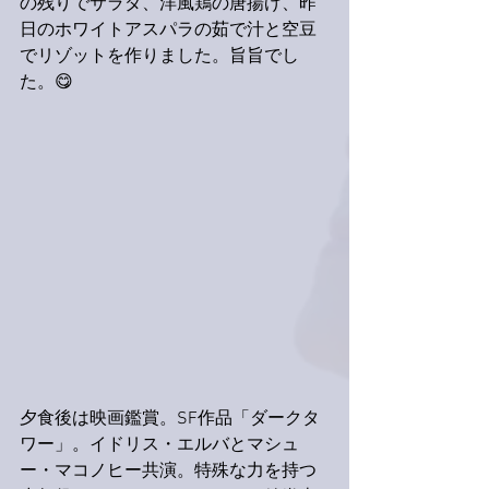
の残りでサラダ、洋風鶏の唐揚げ、昨
日のホワイトアスパラの茹で汁と空豆
でリゾットを作りました。旨旨でし
た。😋
夕食後は映画鑑賞。SF作品「ダークタ
ワー」。イドリス・エルバとマシュ
ー・マコノヒー共演。特殊な力を持つ