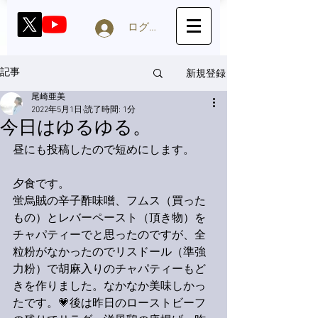
ログイン
新規登録
記事
尾崎亜美
2022年5月1日
読了時間: 1分
今日はゆるゆる。
昼にも投稿したので短めにします。
夕食です。
蛍烏賊の辛子酢味噌、フムス（買った
もの）とレバーペースト（頂き物）を
チャパティーでと思ったのですが、全
粒粉がなかったのでリスドール（準強
力粉）で胡麻入りのチャパティーもど
きを作りました。なかなか美味しかっ
たです。💗後は昨日のローストビーフ