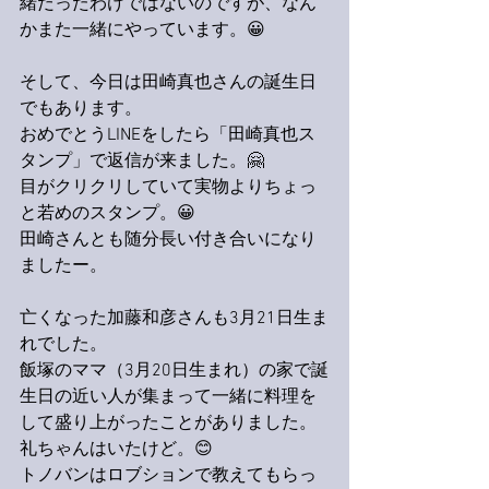
緒だったわけではないのですが、なん
かまた一緒にやっています。😀
そして、今日は田崎真也さんの誕生日
でもあります。
おめでとうLINEをしたら「田崎真也ス
タンプ」で返信が来ました。🤗
目がクリクリしていて実物よりちょっ
と若めのスタンプ。😀
田崎さんとも随分長い付き合いになり
ましたー。
亡くなった加藤和彦さんも3月21日生ま
れでした。
飯塚のママ（3月20日生まれ）の家で誕
生日の近い人が集まって一緒に料理を
して盛り上がったことがありました。
礼ちゃんはいたけど。😊
トノバンはロブションで教えてもらっ