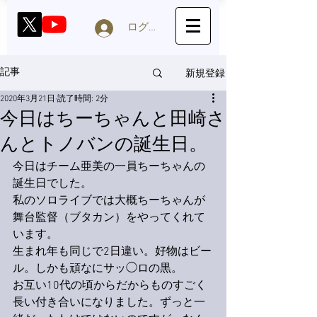
ログイン
新規登録
記事
2020年3月21日
読了時間: 2分
今日はちーちゃんと田崎さ
んとトノバンの誕生日。
今日はチーム亜美の一員ちーちゃんの
誕生日でした。
私のソロライブでは大概ちーちゃんが
舞台監督（ブタカン）をやってくれて
います。
生まれ年も同じで2日違い。好物はビー
ル。しかも頑なにサッ◯ロの黒。
お互い10代の頃からだからものすごく
長い付き合いになりました。ずっと一