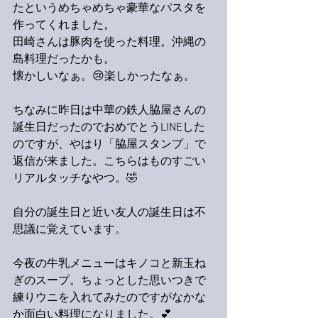
たというめちゃめちゃ豪華なパスタを
作ってくれました。
田崎さんは豚肉を使った料理。沖縄の
島料理だったかも。
懐かしいなぁ。😢楽しかったなぁ。
ちなみに昨日は中華の鉄人脇屋さんの
誕生日だったのでおめでとうLINEした
のですが、やはり「脇屋スタンプ」で
返信が来ました。こちらはものすごい
リアルタッチなやつ。🤣
自分の誕生日と近い友人の誕生日は不
思議に覚えています。
今夜の牛乳メニューはキノコと新玉ね
ぎのスープ。ちょっとした思いつきで
練りウニを入れてみたのですがなかな
か面白い料理になりました。💕