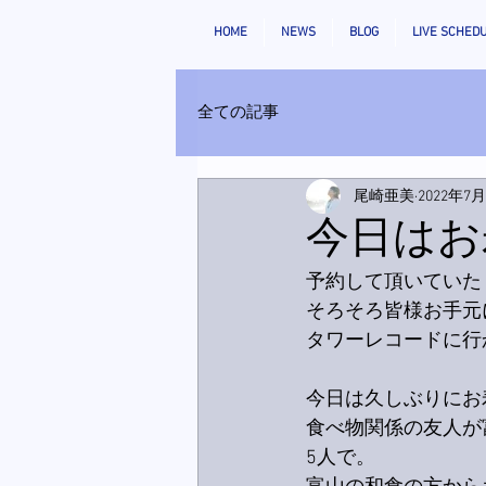
HOME
NEWS
BLOG
LIVE SCHED
全ての記事
尾崎亜美
2022年7
今日はお
予約して頂いていた「
そろそろ皆様お手元
タワーレコードに行
今日は久しぶりにお
食べ物関係の友人が
5人で。