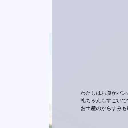
わたしはお腹がパン
礼ちゃんもすごいで
お土産のからすみも