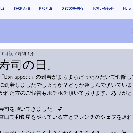
ULE
SHOP Amii
PROFILE
DISCOGRAPHY
お問い合わせ
More
月10日
読了時間: 1分
寿司の日。
Bon appetit」の到着がまちまちだったみたいで心配
に到着しましたでしょうか？どうか楽しんで頂いていま
かれた方のご報告もボチボチ頂いております。ありがとね
寿司を頂いてきました。💕
富山で和食屋をやっている方とフレンチのシェフを連れ