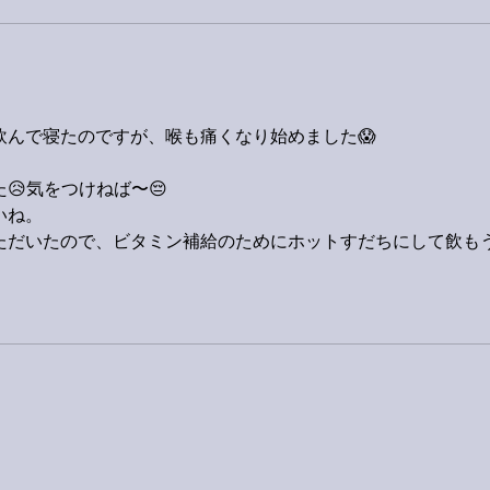
飲んで寝たのですが、喉も痛くなり始めました😱
😥気をつけねば〜😔
いね。
ただいたので、ビタミン補給のためにホットすだちにして飲も