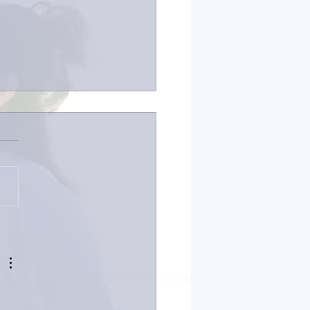
なイタチきゅうり。