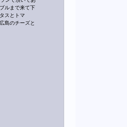
トランで頂いてあ
ブルまで来て下
レタスとトマ
広島のチーズと