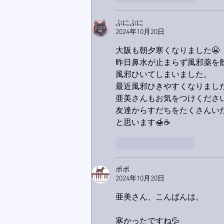
ぷにぷに
2024年10月20日
大阪も朝夕寒くなりました😬
昨日鼻水が止まらず風邪薬を
風邪ひいてしまいました。
最近風邪ひきやすくなりました
亜美さんもお気をつけくださ
友達からすだちをたくさんい
と思います🍯☕
いいね！
返信
ポポ
2024年10月20日
亜美さん、こんばんは。
寒かったですね💦