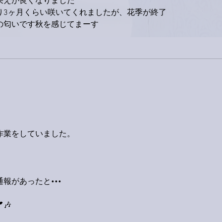
栄えが良くなりました
り3ヶ月くらい咲いてくれましたが、花季が終了
の匂いです秋を感じてまーす
作業をしていました。
報があったと•••
🎶