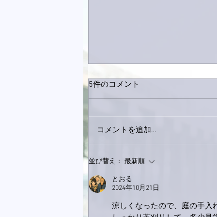
5件のコメント
コメントを追加…
家レコーディング無事終了。
並び替え：
最新順
とおる
2024年10月21日
涼しくなったので、庭の手入