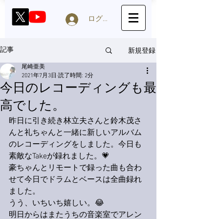
ログイン
新規登録
記事
尾崎亜美
2021年7月3日
読了時間: 2分
今日のレコーディングも最
高でした。
昨日に引き続き林立夫さんと鈴木茂さ
んと礼ちゃんと一緒に新しいアルバム
のレコーディングをしました。今日も
素敵なTakeが録れました。💗
豪ちゃんとリモートで録った曲も合わ
せて今日でドラムとベースは全曲録れ
ました。
うう、いちいち嬉しい。😂
明日からはまたうちの音楽室でアレン