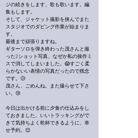
ジの続きをします。歌も歌います。編
集もします。
そして、ジャケット撮影を挟んでまた
スタジオでのダビング作業が始まりま
す。
最後まで頑張りますね。
ギターソロを弾き終わった茂さんと撮
った2ショット写真、なぜか私の操作ミ
スで消してしまいました。😱すごく柔
らかないい表情の写真だったので残念
です。😥
茂さん、ごめんね。また撮らせて下さ
い。😢
今日は出かける前に夕食の仕込みをし
ておきました。いいトラッキングがで
きて気持ちよく乾杯できるように、幸
せ予約。😊