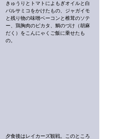
きゅうりとトマトによもぎオイルと白
バルサミコをかけたもの、ジャガイモ
と残り物の味噌ベーコンと椎茸のソテ
ー、鶏胸肉のピカタ、鯛のづけ（胡麻
だく）をこんにゃくご飯に乗せたも
の。
夕食後はレイカーズ観戦。このところ