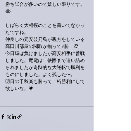
勝ち試合が多いので嬉しい限りです。
😂
しばらく大相撲のことを書いてなかっ
たですね。
仲良しの元安芸乃島が親方をしている
高田川部屋の関取が揃って9勝！👏
今日輝は負けましたが高安相手に善戦
しました。竜電は土俵際まで追い詰め
られましたが奇跡的な大逆転で勝利を
ものにしました。よく残した〜。
明日の千秋楽も勝って二桁勝利にして
欲しいな。💗