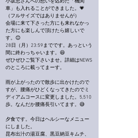
小坂忠さんへの想いを込めた「機関
車」も入れることができました。💗
（フルサイズではありませんが）
会場に来て下さった方にも来れなかっ
た方にも楽しんで頂けたら嬉しいで
す。😊
28日（月）23:59までです。あっという
間に終わっちゃいます。😆
ぜひぜひご覧下さいませ。詳細はNEWS
のところに載ってまーす。
雨が上がったので散歩に出かけたので
すが、腰痛がひどくなってきたのでミ
ディアムコースに変更しました。5,510
歩。なんだか腰痛長引いてます。😅
夕食です。今日はヘルシーなメニュー
にしました。
昆布出汁の湯豆腐、黒豆納豆キムチ、