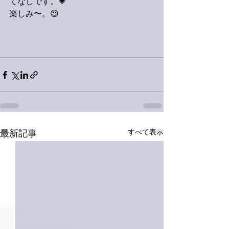
てなしです。💗
楽しみ〜。😍
すべて表示
最新記事