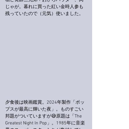
物と発酵三兄弟＋おからパウダー、肉
じゃが。暮れに買った紅い金時人参も
残っていたので（元気）使いました。
夕食後は映画鑑賞。2024年製作「ポッ
プスが最高に輝いた夜」。ものすごい
邦題がついていますが😅原題は「The 
Greatest Night In Pop」。1985年に音楽