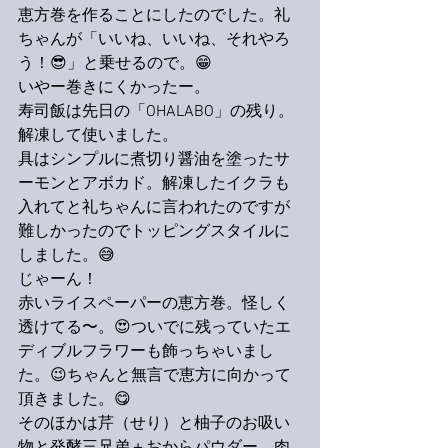
恵方巻を作ることにしたのでした。礼
ちゃんが「いいね、いいね、それやろ
う！😎」と乗せるので。😁
いやー巻きにくかったー。
寿司飯は先日の「OHALABO」の残り。
解凍して使いました。
具はシンプルに煮切り醤油を塗ったサ
ーモンとアボカド。解凍したイクラも
入れてと礼ちゃんに言われたのですが
難しかったのでトッピングスタイルに
しました。😅
じゃーん！
赤いライスペーパーの恵方巻。怪しく
透けてる〜。😍ついでに残っていたエ
ディブルフラワーも飾っちゃいまし
た。😉ちゃんと無言で恵方に向かって
頂きました。😋
そのほかは芹（せり）と柚子のお吸い