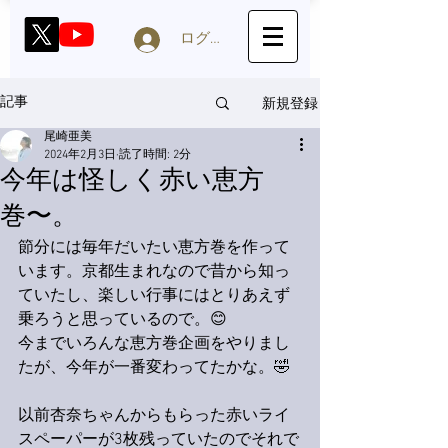
ログイン
新規登録
記事
尾崎亜美
2024年2月3日
読了時間: 2分
今年は怪しく赤い恵方
巻〜。
節分には毎年だいたい恵方巻を作って
います。京都生まれなので昔から知っ
ていたし、楽しい行事にはとりあえず
乗ろうと思っているので。😊
今までいろんな恵方巻企画をやりまし
たが、今年が一番変わってたかな。🤣
以前杏奈ちゃんからもらった赤いライ
スペーパーが3枚残っていたのでそれで