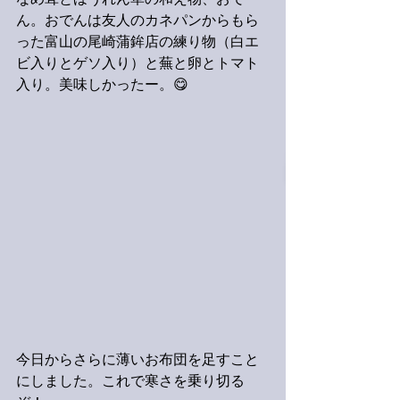
なめ茸とほうれん草の和え物、おで
ん。おでんは友人のカネパンからもら
った富山の尾崎蒲鉾店の練り物（白エ
ビ入りとゲソ入り）と蕪と卵とトマト
入り。美味しかったー。😋
今日からさらに薄いお布団を足すこと
にしました。これで寒さを乗り切る